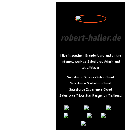
robert-haller.de
I live in southern Brandenburg and on the
Internet, work as Salesforce Admin and
#trailblazer
Salesforce Service/Sales Cloud
Salesforce Marketing Cloud
Salesforce Experience Cloud
Salesforce Triple Star Ranger on Trailhead