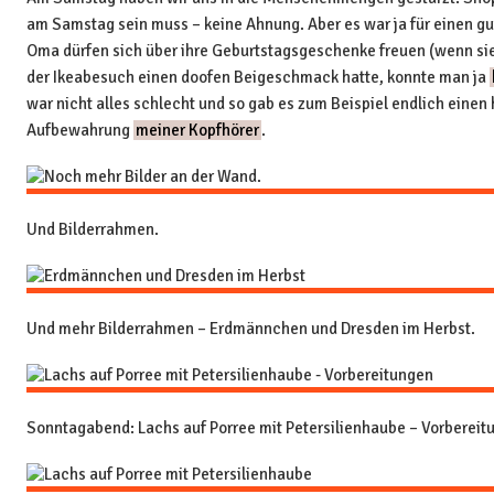
am Samstag sein muss – keine Ahnung. Aber es war ja für einen g
Oma dürfen sich über ihre Geburtstagsgeschenke freuen (wenn sie
der Ikeabesuch einen doofen Beigeschmack hatte, konnte man ja
war nicht alles schlecht und so gab es zum Beispiel endlich einen
Aufbewahrung
meiner Kopfhörer
.
Und Bilderrahmen.
Und mehr Bilderrahmen – Erdmännchen und Dresden im Herbst.
Sonntagabend: Lachs auf Porree mit Petersilienhaube – Vorbereit