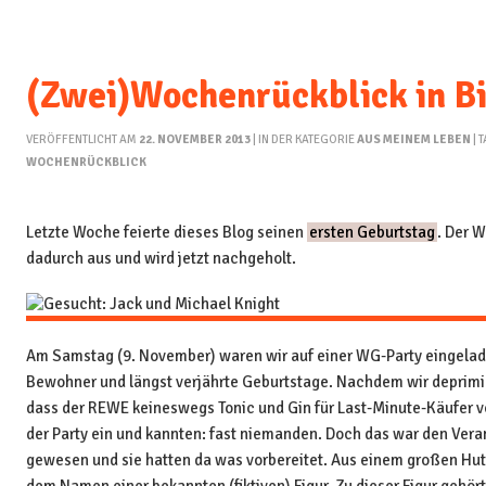
(Zwei)Wochenrückblick in B
VERÖFFENTLICHT AM
22. NOVEMBER 2013
| IN DER KATEGORIE
AUS MEINEM LEBEN
| 
WOCHENRÜCKBLICK
Letzte Woche feierte dieses Blog seinen
ersten Geburtstag
. Der W
dadurch aus und wird jetzt nachgeholt.
Am Samstag (9. November) waren wir auf einer WG-Party eingelad
Bewohner und längst verjährte Geburtstage. Nachdem wir deprimie
dass der REWE keineswegs Tonic und Gin für Last-Minute-Käufer vor
der Party ein und kannten: fast niemanden. Doch das war den Veran
gewesen und sie hatten da was vorbereitet. Aus einem großen Hut