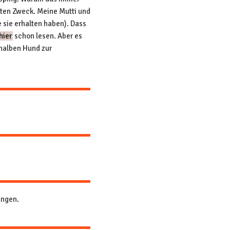
uten Zweck. Meine Mutti und
 sie erhalten haben). Dass
hier
schon lesen. Aber es
 halben Hund zur
ungen.