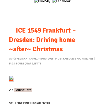
ICE 1549 Frankfurt –
Dresden: Driving home
~after~ Christmas
VERÖFFENTLICHT AM
03. JANUAR 2015
| IN DER KATEGORIE
FOURSQUARE
|
TAGS:
FOURSQUARE
,
IFTTT
via
Foursquare
SCHREIBE EINEN KOMMENTAR