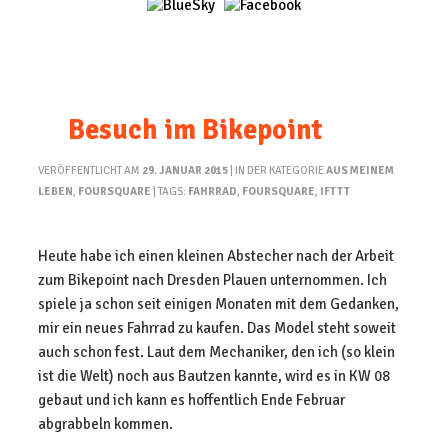
Besuch im Bikepoint
VERÖFFENTLICHT AM
29. JANUAR 2015
| IN DER KATEGORIE
AUS MEINEM
LEBEN
,
FOURSQUARE
| TAGS:
FAHRRAD
,
FOURSQUARE
,
IFTTT
Heute habe ich einen kleinen Abstecher nach der Arbeit
zum Bikepoint nach Dresden Plauen unternommen. Ich
spiele ja schon seit einigen Monaten mit dem Gedanken,
mir ein neues Fahrrad zu kaufen. Das Model steht soweit
auch schon fest. Laut dem Mechaniker, den ich (so klein
ist die Welt) noch aus Bautzen kannte, wird es in KW 08
gebaut und ich kann es hoffentlich Ende Februar
abgrabbeln kommen.