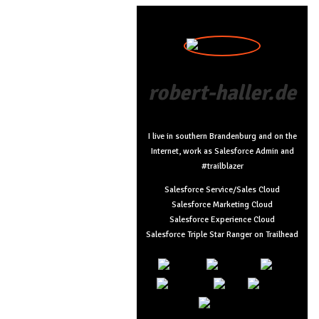
robert-haller.de
I live in southern Brandenburg and on the
Internet, work as Salesforce Admin and
#trailblazer
Salesforce Service/Sales Cloud
Salesforce Marketing Cloud
Salesforce Experience Cloud
Salesforce Triple Star Ranger on Trailhead