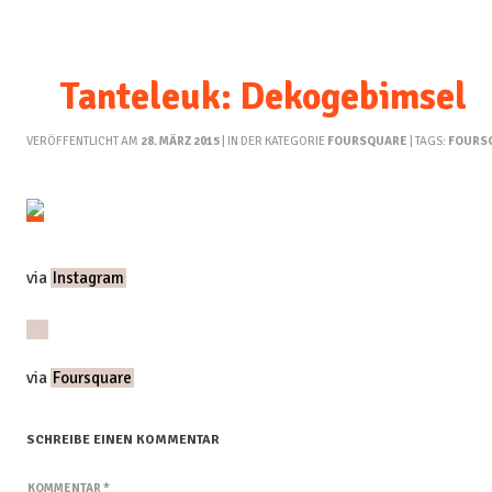
Tanteleuk: Dekogebimsel
VERÖFFENTLICHT AM
28. MÄRZ 2015
| IN DER KATEGORIE
FOURSQUARE
| TAGS:
FOURS
via
Instagram
via
Foursquare
SCHREIBE EINEN KOMMENTAR
KOMMENTAR
*