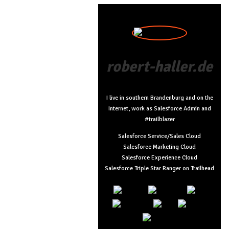
robert-haller.de
I live in southern Brandenburg and on the
Internet, work as Salesforce Admin and
#trailblazer
Salesforce Service/Sales Cloud
Salesforce Marketing Cloud
Salesforce Experience Cloud
Salesforce Triple Star Ranger on Trailhead