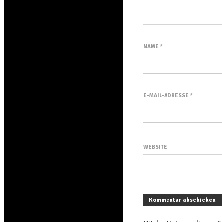
NAME
*
E-MAIL-ADRESSE
*
WEBSITE