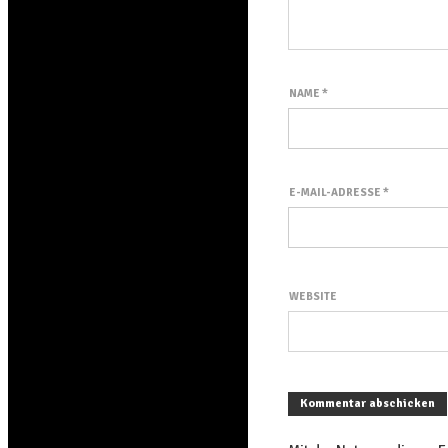
NAME
*
E-MAIL-ADRESSE
*
WEBSITE