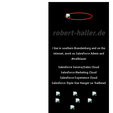
robert-haller.de
I live in southern Brandenburg and on the
Internet, work as Salesforce Admin and
#trailblazer
Salesforce Service/Sales Cloud
Salesforce Marketing Cloud
Salesforce Experience Cloud
Salesforce Triple Star Ranger on Trailhead