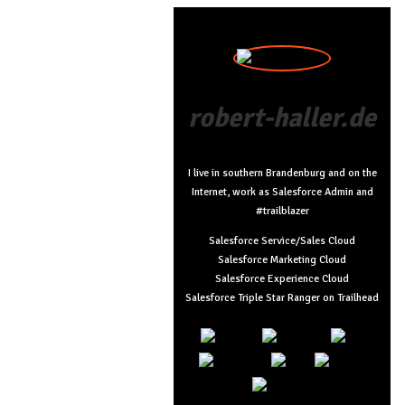
robert-haller.de
I live in southern Brandenburg and on the
Internet, work as Salesforce Admin and
#trailblazer
Salesforce Service/Sales Cloud
Salesforce Marketing Cloud
Salesforce Experience Cloud
Salesforce Triple Star Ranger on Trailhead