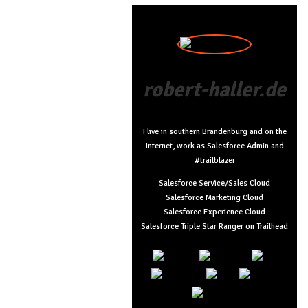
robert-haller.de
I live in southern Brandenburg and on the
Internet, work as Salesforce Admin and
#trailblazer
Salesforce Service/Sales Cloud
Salesforce Marketing Cloud
Salesforce Experience Cloud
Salesforce Triple Star Ranger on Trailhead