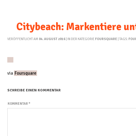
Citybeach: Markentiere u
VERÖFFENTLICHT AM
04. AUGUST 2016
| IN DER KATEGORIE
FOURSQUARE
| TAGS:
FOU
via
Foursquare
SCHREIBE EINEN KOMMENTAR
KOMMENTAR
*