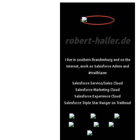
robert-haller.de
I live in southern Brandenburg and on the
Internet, work as Salesforce Admin and
#trailblazer
Salesforce Service/Sales Cloud
Salesforce Marketing Cloud
Salesforce Experience Cloud
Salesforce Triple Star Ranger on Trailhead