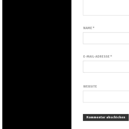
NAME
*
E-MAIL-ADRESSE
*
WEBSITE