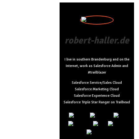
robert-haller.de
I live in southern Brandenburg and on the
Internet, work as Salesforce Admin and
#trailblazer
Salesforce Service/Sales Cloud
Salesforce Marketing Cloud
Salesforce Experience Cloud
Salesforce Triple Star Ranger on Trailhead