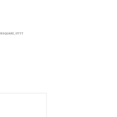
URSQUARE
,
IFTTT