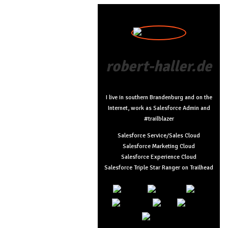
robert-haller.de
I live in southern Brandenburg and on the
Internet, work as Salesforce Admin and
#trailblazer
Salesforce Service/Sales Cloud
Salesforce Marketing Cloud
Salesforce Experience Cloud
Salesforce Triple Star Ranger on Trailhead