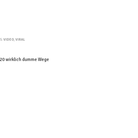
GS:
VIDEO
,
VIRAL
 20 wirklich dumme Wege