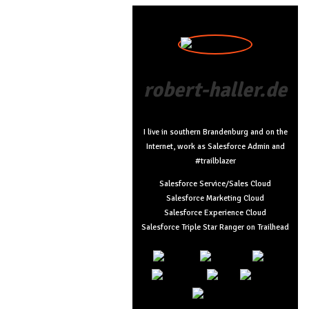
robert-haller.de
I live in southern Brandenburg and on the
Internet, work as Salesforce Admin and
#trailblazer
Salesforce Service/Sales Cloud
Salesforce Marketing Cloud
Salesforce Experience Cloud
Salesforce Triple Star Ranger on Trailhead