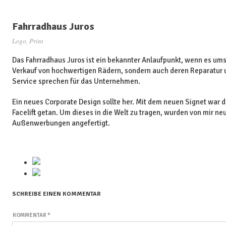
Fahrradhaus Juros
Logo, Print
Das Fahrradhaus Juros ist ein bekannter Anlaufpunkt, wenn es ums 
Verkauf von hochwertigen Rädern, sondern auch deren Reparatur
Service sprechen für das Unternehmen.
Ein neues Corporate Design sollte her. Mit dem neuen Signet war d
Facelift getan. Um dieses in die Welt zu tragen, wurden von mir ne
Außenwerbungen angefertigt.
SCHREIBE EINEN KOMMENTAR
KOMMENTAR
*