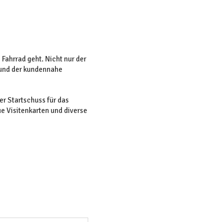
Fahrrad geht. Nicht nur der
 und der kundennahe
er Startschuss für das
ue Visitenkarten und diverse