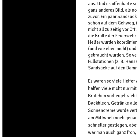
aus. Und es offenbarte s
ganz anderes Bild, als n
zuvor. Ein paar Sandsäc
schon auf dem Gehweg, i
nicht all zu zeitig vor O
die Kräfte der Feuerwehr
Helfer wurden koordinier
(und wie eben nicht) und
gebraucht wurden. So ve
Füllstationen (z. B. Han
Sandsäcke auf den Damm 
Es waren so viele Helfer 
halfen viele nicht nur mi
Brötchen vorbeigebracht 
Backblech, Getränke alle
Sonnencreme wurde vertei
am Mittwoch noch genau
schneller gestiegen, abe
war man auch ganz froh,