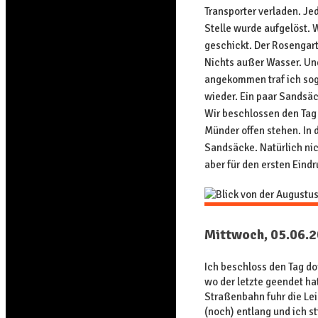
Transporter verladen. Je
Stelle wurde aufgelöst.
geschickt. Der Rosengart
Nichts außer Wasser. Un
angekommen traf ich sog
wieder. Ein paar Sandsäc
Wir beschlossen den Tag 
Münder offen stehen. In d
Sandsäcke. Natürlich ni
aber für den ersten Eind
Mittwoch, 05.06.
Ich beschloss den Tag do
wo der letzte geendet hat
Straßenbahn fuhr die Le
(noch) entlang und ich s