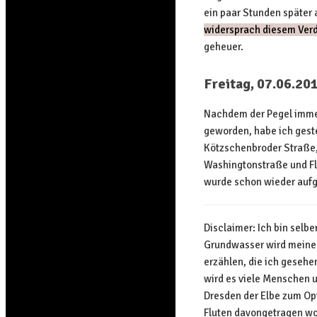
ein paar Stunden später 
widersprach diesem Ver
geheuer.
Freitag, 07.06.20
Nachdem der Pegel immer 
geworden, habe ich geste
Kötzschenbroder Straße, 
Washingtonstraße und Fl
wurde schon wieder aufg
Disclaimer: Ich bin selb
Grundwasser wird meinen 
erzählen, die ich gesehe
wird es viele Menschen u
Dresden der Elbe zum Opf
Fluten davongetragen wor