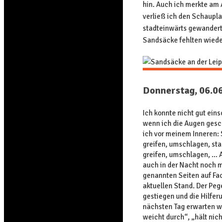
hin. Auch ich merkte am 
verließ ich den Schauplat
stadteinwärts gewandert.
Sandsäcke fehlten wiede
Donnerstag, 06.0
Ich konnte nicht gut ein
wenn ich die Augen gesc
ich vor meinem Inneren:
greifen, umschlagen, st
greifen, umschlagen, … A
auch in der Nacht noch m
genannten Seiten auf F
aktuellen Stand. Der Pege
gestiegen und die Hilfer
nächsten Tag erwarten w
weicht durch“, „hält nich