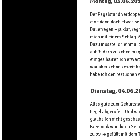
Montag, 03.06.20
Der Pegelstand verdoppel
ging dann doch etwas sch
Dauerregen – ja klar, re
mich mit einem Schlag. M
Dazu musste ich einmal d
auf Bildern zu sehen ma
einiges härter. Ich erwa
war aber schon soweit he
habe ich den restlichen
Dienstag, 04.06.2
Alles gute zum Geburtsta
Pegel abgerufen. Und wie
glaube ich nicht geschau
Facebook war durch Sei
zu 99 % gefüllt mit dem