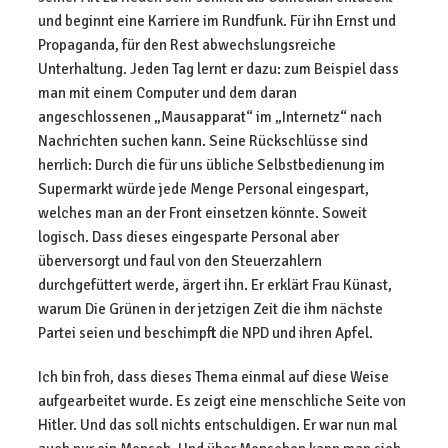
und beginnt eine Karriere im Rundfunk. Für ihn Ernst und
Propaganda, für den Rest abwechslungsreiche
Unterhaltung. Jeden Tag lernt er dazu: zum Beispiel dass
man mit einem Computer und dem daran
angeschlossenen „Mausapparat“ im „Internetz“ nach
Nachrichten suchen kann. Seine Rückschlüsse sind
herrlich: Durch die für uns übliche Selbstbedienung im
Supermarkt würde jede Menge Personal eingespart,
welches man an der Front einsetzen könnte. Soweit
logisch. Dass dieses eingesparte Personal aber
überversorgt und faul von den Steuerzahlern
durchgefüttert werde, ärgert ihn. Er erklärt Frau Künast,
warum Die Grünen in der jetzigen Zeit die ihm nächste
Partei seien und beschimpft die NPD und ihren Apfel.
Ich bin froh, dass dieses Thema einmal auf diese Weise
aufgearbeitet wurde. Es zeigt eine menschliche Seite von
Hitler. Und das soll nichts entschuldigen. Er war nun mal