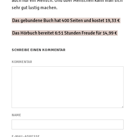
auch nur ein Mensch. Und über Menschen kann man sich
sehr gut lustig machen.
Das gebundene Buch hat 400 Seiten und kostet 19,33 €
Das Hörbuch bereitet 6:51 Stunden Freude für 14,99 €
SCHREIBE EINEN KOMMENTAR
KOMMENTAR
NAME
E-MAIL-ADRESSE