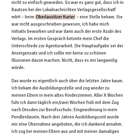
nicht so einfach geworden. So war es ganz gut, dass ich in
Bautzen bei der Lokalnachrichten Verlagsgesellschatf
mbH – beim
Oberlausitzer Kurier
– eine Stelle bekam. Sie
war nicht ausgeschrieben gewesen, ich habe mich
initiativ beworben und war dann auch der erste Azubi des
Verlags. Im ersten Gespräch betonte mein Chef die
Unterschiede zur Agenturarbeit. Die Hauptaufgabe sei der
Anzeigensatz und ich sollte mir keine zu schönen
Illusionen davon machen. Nicht, dass es mir langweilig
würde.
Das wurde es eigentlich auch über die letzten Jahre kaum.
Ich bekam die Ausbildungsstelle und zog wieder zu
meinen Eltern in mein altes Kinderzimmer. Aller X Wochen
fuhr ich dann täglich ein/zwei Wochen früh mit dem Zug
nach Dresden zur Berufsschule. Eingewöhnung in mein
Pendlerdasein. Nach drei Jahren Ausbildungszeit wurde
mir eine Übernahme angeboten, die ich dankend annahm.
Ich zog bei meinen Eltern aus und mit meiner damaligen