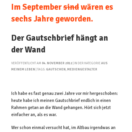
Im September
sind
wären es
sechs Jahre geworden.
Der Gautschbrief hängt an
der Wand
VERÖFFENTLICHT AM
04. NOVEMBER 2012
| IN DER KATEGORIE
AUS
MEINEM LEBEN
| TAGS:
GAUTSCHEN
,
MEDIENGESTALTER
Ich habe es fast genau zwei Jahre vor mir hergeschoben:
heute habe ich meinen Gautschbrief endlich in einen
Rahmen getan an die Wand gehangen. Hört sich jetzt
einfacher an, als es war.
Wer schon einmal versucht hat, im Altbau irgendwas an