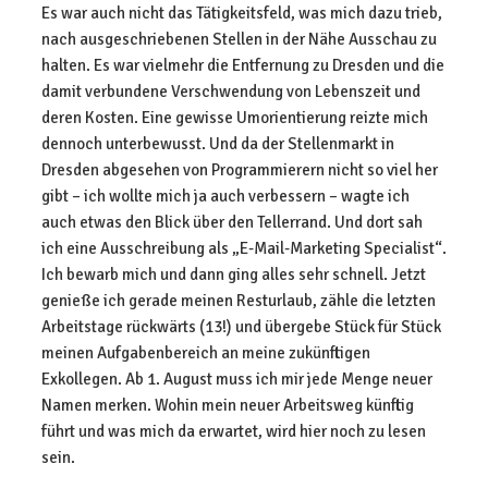
Es war auch nicht das Tätigkeitsfeld, was mich dazu trieb,
nach ausgeschriebenen Stellen in der Nähe Ausschau zu
halten. Es war vielmehr die Entfernung zu Dresden und die
damit verbundene Verschwendung von Lebenszeit und
deren Kosten. Eine gewisse Umorientierung reizte mich
dennoch unterbewusst. Und da der Stellenmarkt in
Dresden abgesehen von Programmierern nicht so viel her
gibt – ich wollte mich ja auch verbessern – wagte ich
auch etwas den Blick über den Tellerrand. Und dort sah
ich eine Ausschreibung als „E-Mail-Marketing Specialist“.
Ich bewarb mich und dann ging alles sehr schnell. Jetzt
genieße ich gerade meinen Resturlaub, zähle die letzten
Arbeitstage rückwärts (13!) und übergebe Stück für Stück
meinen Aufgabenbereich an meine zukünftigen
Exkollegen. Ab 1. August muss ich mir jede Menge neuer
Namen merken. Wohin mein neuer Arbeitsweg künftig
führt und was mich da erwartet, wird hier noch zu lesen
sein.