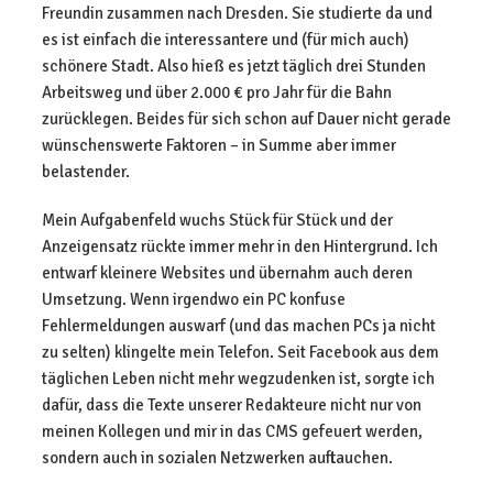
Freundin zusammen nach Dresden. Sie studierte da und
es ist einfach die interessantere und (für mich auch)
schönere Stadt. Also hieß es jetzt täglich drei Stunden
Arbeitsweg und über 2.000 € pro Jahr für die Bahn
zurücklegen. Beides für sich schon auf Dauer nicht gerade
wünschenswerte Faktoren – in Summe aber immer
belastender.
Mein Aufgabenfeld wuchs Stück für Stück und der
Anzeigensatz rückte immer mehr in den Hintergrund. Ich
entwarf kleinere Websites und übernahm auch deren
Umsetzung. Wenn irgendwo ein PC konfuse
Fehlermeldungen auswarf (und das machen PCs ja nicht
zu selten) klingelte mein Telefon. Seit Facebook aus dem
täglichen Leben nicht mehr wegzudenken ist, sorgte ich
dafür, dass die Texte unserer Redakteure nicht nur von
meinen Kollegen und mir in das CMS gefeuert werden,
sondern auch in sozialen Netzwerken auftauchen.