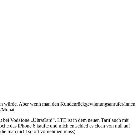
ießen würde. Aber wenn man den Kundenrückgewinnungsanrufer/innen
€/Monat.
ßt bei Vodafone „UltraCard“. LTE ist in dem neuen Tarif auch mit
oche das iPhone 6 kaufte und mich entschied es clean von null auf
, die man nicht so oft vornehmen muss).