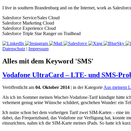
I live in southern Brandenburg and on the Internet, work as Salesforc
Salesforce Service/Sales Cloud
Salesforce Marketing Cloud
Salesforce Experience Cloud
Salesforce Triple Star Ranger on Trailhead
Datenschutz
|
Impressum
Alles mit dem Keyword 'SMS'
Vodafone UltraCard – LTE- und SMS-Pro
Veröffentlicht am
04. Oktober 2014
| in der Kategorie
Aus meinem L
Als ich im Sommer meinen Wucher-Vodafone-Tarif kündigte hätte ic
vehement genug seine Wünsche schildert, geschehen Wunder: ein Telef
Ich nutze schon bei dem vorherigen Tarif zwei SIM-Karten – eine im 
dabei, das Frequenzband, das Vodafone zur Verfügung hat, konnte mein
einzurichten, nahm ich die SIM-Karte meines iPads. So hatte ich kurzz