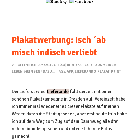
Plakatwerbung: Isch ´ab
misch indisch verliebt
VERÖFFENTLICHT AM
19. JULI 2013
| IN DER KATEGORIE
AUS MEINEM
LEBEN
,
MEIN SENF DAZU ...
| TAGS:
APP
,
LIEFERANDO
,
PLAKAT
,
PRINT
Der Lieferservice
Lieferando
fällt derzeit mit einer
schönen Plakatkampagne in Dresden auf. Vereinzelt habe
ich immer mal wieder eines dieser Plakate auf meinen
Wegen durch die Stadt gesehen, aber erst heute früh habe
ich auf dem Weg zum Zug auf dem Dammweg alle drei
nebeneinander gesehen und unten stehende Fotos
gemacht.