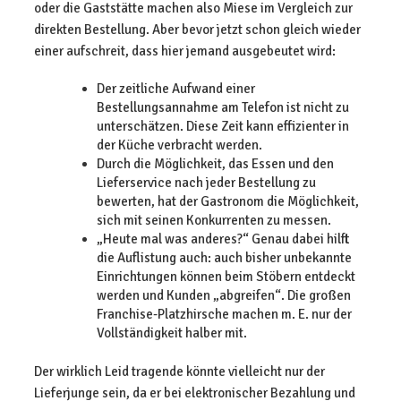
oder die Gaststätte machen also Miese im Vergleich zur
direkten Bestellung. Aber bevor jetzt schon gleich wieder
einer aufschreit, dass hier jemand ausgebeutet wird:
Der zeitliche Aufwand einer
Bestellungsannahme am Telefon ist nicht zu
unterschätzen. Diese Zeit kann effizienter in
der Küche verbracht werden.
Durch die Möglichkeit, das Essen und den
Lieferservice nach jeder Bestellung zu
bewerten, hat der Gastronom die Möglichkeit,
sich mit seinen Konkurrenten zu messen.
„Heute mal was anderes?“ Genau dabei hilft
die Auflistung auch: auch bisher unbekannte
Einrichtungen können beim Stöbern entdeckt
werden und Kunden „abgreifen“. Die großen
Franchise-Platzhirsche machen m. E. nur der
Vollständigkeit halber mit.
Der wirklich Leid tragende könnte vielleicht nur der
Lieferjunge sein, da er bei elektronischer Bezahlung und