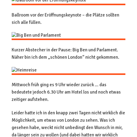
Ballroom vor der Eröffnungskeynote – die Plätze sollten
sich alle füllen.
Kurzer Abstecher in der Pause: Big Ben und Parlament.
Näher bin ich dem „schönen London“ nicht gekommen.
Mittwoch früh ging es 9 Uhr wieder zurück … das
bedeutete jedoch 6.30 Uhr am Hotel los und noch etwas
zeitiger aufstehen.
Leider hatte ich in den knapp zwei Tagen nicht wirklich die
Möglichkeit, um etwas von London zu sehen. Was ich
gesehen habe, weckt nicht unbedingt den Wunsch in mir,
da länger sein zu wollen (und dabei hatten wir wirklich