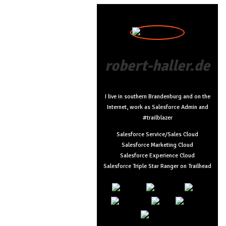
robert-haller.de
I live in southern Brandenburg and on the
Internet, work as Salesforce Admin and
#trailblazer
Salesforce Service/Sales Cloud
Salesforce Marketing Cloud
Salesforce Experience Cloud
Salesforce Triple Star Ranger on Trailhead