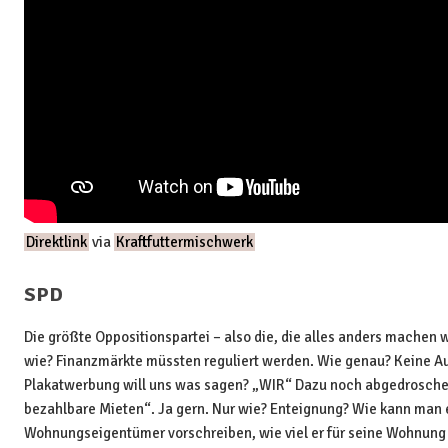
Direktlink
via
Kraftfuttermischwerk
SPD
Die größte Oppositionspartei – also die, die alles anders machen 
wie? Finanzmärkte müssten reguliert werden. Wie genau? Keine A
Plakatwerbung will uns was sagen? „WIR“ Dazu noch abgedrosche
bezahlbare Mieten“. Ja gern. Nur wie? Enteignung? Wie kann man
Wohnungseigentümer vorschreiben, wie viel er für seine Wohnung