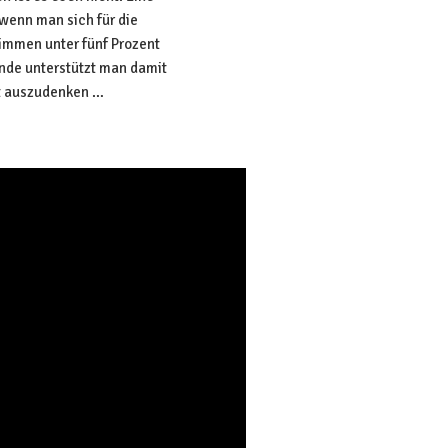
 wenn man sich für die
timmen unter fünf Prozent
Ende unterstützt man damit
ht auszudenken …