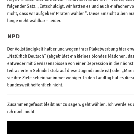
folgender Satz: „Entschuldigt, wir hatten es und auch einfacher vor
nicht, dass wir aufgeben‘ Piraten wählen“. Diese Einsicht allein m
lange nicht wählbar – leider.
NPD
Der Vollständigkeit halber und wegen ihrer Plakatwerbung hier er
„Natürlich Deutsch“ (abgebildet ein kleines blondes Mädchen, das
entweder mit Gewissensbissen von einer Depression in die nächste
teilrasiertem Schädel stolz auf diese Jugendsünde ist) oder „Mari
sie ihre Ziele scheinbar immer weniger. In den Landtag hat es dies
bundesweit hoffentlich nicht.
Zusammengefasst bleibt nur zu sagen: geht wählen. Ich werde es
ich noch nicht.