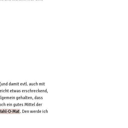
nd damit evtl. auch mit
leicht etwas erschreckend,
llgemein gehalten, dass
ch ein gutes Mittel der
ahl-O-Mat
. Den werde ich