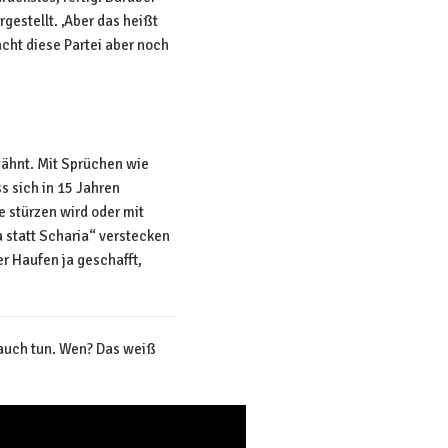
gestellt. ‚Aber das heißt
acht diese Partei aber noch
wähnt. Mit Sprüchen wie
s sich in 15 Jahren
 stürzen wird oder mit
a statt Scharia“ verstecken
er Haufen ja geschafft,
 auch tun. Wen? Das weiß