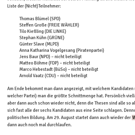
Liste der (Nicht)Teilnehmer:
Thomas Blümel (SPD)
Steffen Große (FREIE WÄHLER)
Tilo Kießling (DIE LINKE)
Stephan Kühn (GRÜNE)
Günter Slave (MLPD)
Anna Katharina Vogelgesang (Piratenpartei)
Jens Baur (NPD) – nicht beteiligt
Matteo Böhme (FDP) – nicht beteiligt
Marco Hebestadt (BüSo) – nicht beteiligt
Arnold Vaatz (CDU) – nicht beteiligt
Am Ende bekommt man dann angezeigt, mit welchem Kandidaten (u
welcher Partei) man die größte Schnittmenge hat. Persönlich viel
aber dann auch schon wieder nicht, denn die Thesen sind alle so a
sich fast alle der sechs Kandidaten aus eine Seite schlagen. Denno
politischen Bildung. Am 29. August startet dann auch wieder der
W
dann auch noch mal durchlaufen.