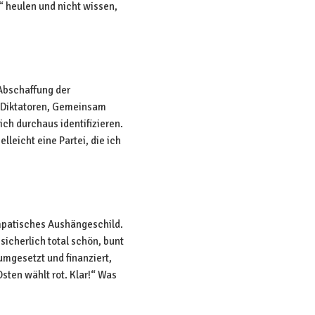
“ heulen und nicht wissen,
Abschaffung der
r Diktatoren, Gemeinsam
ch durchaus identifizieren.
leicht eine Partei, die ich
ympatisches Aushängeschild.
 sicherlich total schön, bunt
mgesetzt und finanziert,
sten wählt rot. Klar!“ Was