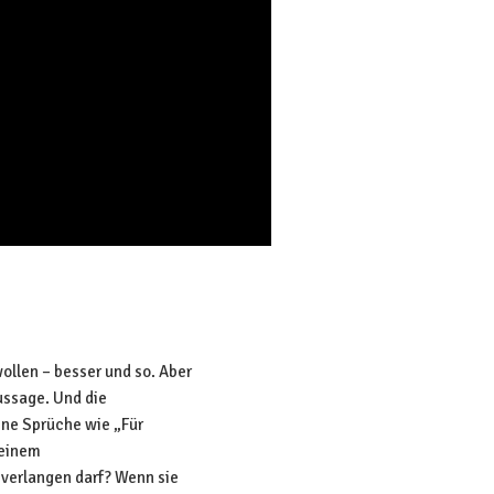
wollen – besser und so. Aber
ussage. Und die
ne Sprüche wie „Für
 einem
 verlangen darf? Wenn sie